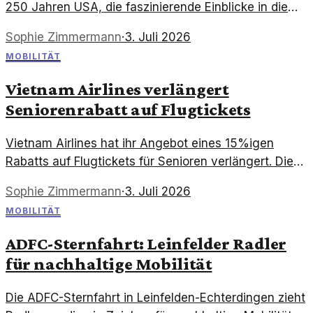
250 Jahren USA, die faszinierende Einblicke in die
Entwicklung von Mobilität und Reiseverhalten geben.
Sophie Zimmermann
·
3. Juli 2026
MOBILITÄT
Vietnam Airlines verlängert
Seniorenrabatt auf Flugtickets
Vietnam Airlines hat ihr Angebot eines 15%igen
Rabatts auf Flugtickets für Senioren verlängert. Diese
Initiative fördert das Reisen für ältere Menschen und
Sophie Zimmermann
·
3. Juli 2026
sorgt für mehr Mobilität.
MOBILITÄT
ADFC-Sternfahrt: Leinfelder Radler
für nachhaltige Mobilität
Die ADFC-Sternfahrt in Leinfelden-Echterdingen zieht