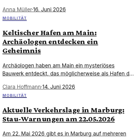
umweltfreundliches Fliegen und könnte die Branche
Anna Müller
·
16. Juni 2026
revolutionieren.
MOBILITÄT
Keltischer Hafen am Main:
Archäologen entdecken ein
Geheimnis
Archäologen haben am Main ein mysteriöses
Bauwerk entdeckt, das möglicherweise als Hafen der
Kelten diente. Die Funde werfen neue Fragen zur
Clara Hoffmann
·
14. Juni 2026
Mobilität und Handelsrouten der damaligen Zeit auf.
MOBILITÄT
Aktuelle Verkehrslage in Marburg:
Stau-Warnungen am 22.05.2026
Am 22. Mai 2026 gibt es in Marburg auf mehreren