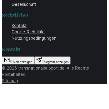
Gesellschaft
Rechtliches
Kontakt
Cookie-Richtlinie
Nutzungsbedingungen
Kontakt
E-Mail anzeigen
Telegram anzeigen
©
2026
transnationalsupport.de
. Alle Rechte
vorbehalten.
Sitemap