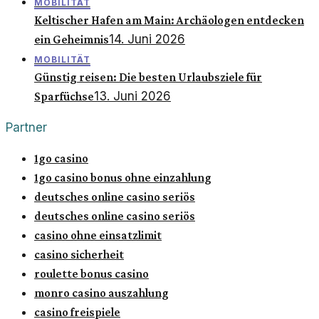
MOBILITÄT
Keltischer Hafen am Main: Archäologen entdecken
14. Juni 2026
ein Geheimnis
MOBILITÄT
Günstig reisen: Die besten Urlaubsziele für
13. Juni 2026
Sparfüchse
Partner
1go casino
1go casino bonus ohne einzahlung
deutsches online casino seriös
deutsches online casino seriös
casino ohne einsatzlimit
casino sicherheit
roulette bonus casino
monro casino auszahlung
casino freispiele