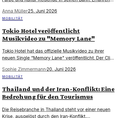
Sie, warum dieser Ort so magisch wirkt.
Anna Müller
·
25. Juni 2026
MOBILITÄT
Tokio Hotel veröffentlicht
Musikvideo zu "Memory Lane"
Tokio Hotel hat das offizielle Musikvideo zu ihrer
neuen Single "Memory Lane" veröffentlicht. Der Clip
thematisiert Nostalgie und Selbstreflexion in einer
Sophie Zimmermann
·
20. Juni 2026
fesselnden Erzählweise.
MOBILITÄT
Thailand und der Iran-Konflikt: Eine
Bedrohung für den Tourismus
Die Reisebranche in Thailand steht vor einer neuen
Krise, ausgelöst durch den Iran-Konflikt.