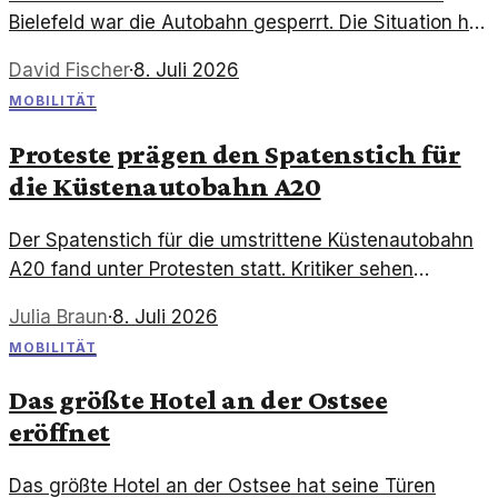
Bielefeld war die Autobahn gesperrt. Die Situation hat
nicht nur den Verkehr beeinträchtigt, sondern wirft
David Fischer
·
8. Juli 2026
auch Fragen zur Sicherheit auf.
MOBILITÄT
Proteste prägen den Spatenstich für
die Küstenautobahn A20
Der Spatenstich für die umstrittene Küstenautobahn
A20 fand unter Protesten statt. Kritiker sehen
ökologische Gefahren und fordern alternative
Julia Braun
·
8. Juli 2026
Verkehrswege.
MOBILITÄT
Das größte Hotel an der Ostsee
eröffnet
Das größte Hotel an der Ostsee hat seine Türen