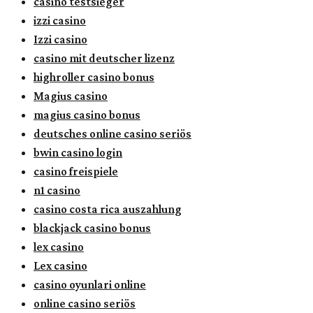
casino testsieger
izzi casino
Izzi casino
casino mit deutscher lizenz
highroller casino bonus
Magius casino
magius casino bonus
deutsches online casino seriös
bwin casino login
casino freispiele
n1 casino
casino costa rica auszahlung
blackjack casino bonus
lex casino
Lex casino
casino oyunlari online
online casino seriös