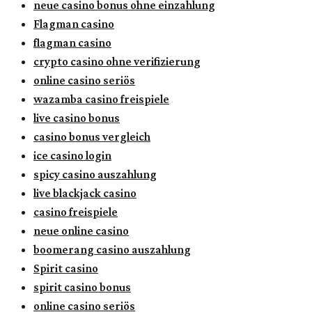
neue casino bonus ohne einzahlung
Flagman casino
flagman casino
crypto casino ohne verifizierung
online casino seriös
wazamba casino freispiele
live casino bonus
casino bonus vergleich
ice casino login
spicy casino auszahlung
live blackjack casino
casino freispiele
neue online casino
boomerang casino auszahlung
Spirit casino
spirit casino bonus
online casino seriös