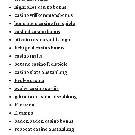
highroller casino bonus
casino willkommensbonus
beep beep casino freispiele
cashed casino bonus
bitcoin casino vodds login
Echtgeld casino bonus
casino malta
betano casino freispiele
casino slots auszahlung
Evolve casino
evolve casino seriös
gibraltar casino auszahlung
F1 casino
f1 casino
baden baden casino bonus
robocat casino auszahlung