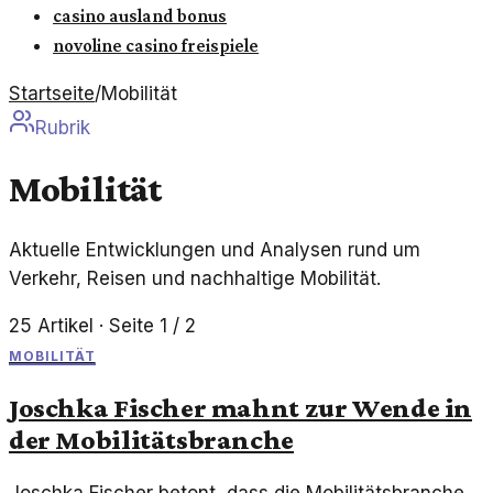
casino ausland bonus
novoline casino freispiele
Startseite
/
Mobilität
Rubrik
Mobilität
Aktuelle Entwicklungen und Analysen rund um
Verkehr, Reisen und nachhaltige Mobilität.
25
Artikel
· Seite 1 / 2
MOBILITÄT
Joschka Fischer mahnt zur Wende in
der Mobilitätsbranche
Joschka Fischer betont, dass die Mobilitätsbranche