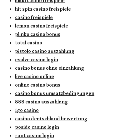
lukki casino freispiele
hit spin casino freispiele
casino freispiele
lemon casino freispiele
plinko casino bonus
total casino
pistolo casino auszahlung
evolve casino login
casino bonus ohne einzahlung
live casino online
online casino bonus
casino bonus umsatzbedingungen
888 casino auszahlung
1go casino
casino deutschland bewertung
posido casino login
rant casino login