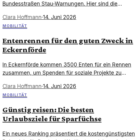
Bundesstraßen Stau-Warnungen. Hier sind die
aktuellen Informationen zu den betroffenen Strecken.
Clara Hoffmann
·
14. Juni 2026
MOBILITÄT
Entenrennen für den guten Zweck in
Eckernförde
In Eckernförde kommen 3500 Enten für ein Rennen
zusammen, um Spenden für soziale Projekte zu
sammeln. Ein Fest der Mobilität und Gemeinschaft.
Clara Hoffmann
·
14. Juni 2026
MOBILITÄT
Günstig reisen: Die besten
Urlaubsziele für Sparfüchse
Ein neues Ranking präsentiert die kostengünstigsten