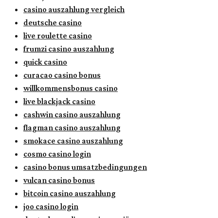
casino auszahlung vergleich
deutsche casino
live roulette casino
frumzi casino auszahlung
quick casino
curacao casino bonus
willkommensbonus casino
live blackjack casino
cashwin casino auszahlung
flagman casino auszahlung
smokace casino auszahlung
cosmo casino login
casino bonus umsatzbedingungen
vulcan casino bonus
bitcoin casino auszahlung
joo casino login