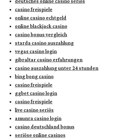
deutsches online casino seriös
casino freispiele
online casino echtgeld
online blackjack casino
casino bonus vergleich
starda casino auszahlung
vegas casino login
gibraltar casino erfahrungen
casino auszahlung unter 24 stunden
bing bong casino
casino freispiele
ggbet casino login
casino freispiele
live casino seriös
amunra casino login
casino deutschland bonus
seriöse online casinos