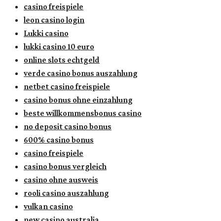
casino freispiele
leon casino login
Lukki casino
lukki casino 10 euro
online slots echtgeld
verde casino bonus auszahlung
netbet casino freispiele
casino bonus ohne einzahlung
beste willkommensbonus casino
no deposit casino bonus
600% casino bonus
casino freispiele
casino bonus vergleich
casino ohne ausweis
rooli casino auszahlung
vulkan casino
new casino australia