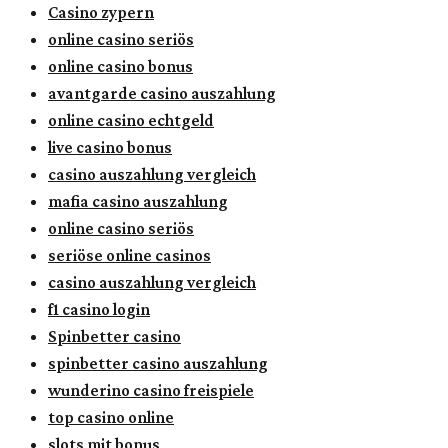
Casino zypern
online casino seriös
online casino bonus
avantgarde casino auszahlung
online casino echtgeld
live casino bonus
casino auszahlung vergleich
mafia casino auszahlung
online casino seriös
seriöse online casinos
casino auszahlung vergleich
f1 casino login
Spinbetter casino
spinbetter casino auszahlung
wunderino casino freispiele
top casino online
slots mit bonus