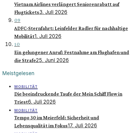
Vietnam Airlines verlängert Seniorenrabatt auf
3. Juli 2026
Flugtickets
09
ADFC-Sternfahrt: Leinfelder Radler für nachhaltige
1. Juli 2026
Mobilität
10
Ein gelungener Anruf: Festnahme am Flughafen und
25. Juni 2026
die Strafe
Meistgelesen
MOBILITÄT
Die beeindruckende Taufe der Mein Schiff Flow in
6. Juli 2026
Triest
MOBILITÄT
Tempo 30 im Meierfeld: Sicherheit und
17. Juli 2026
Lebensqualität im Fokus