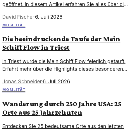
geöffnet. In diesem Artikel erfahren Sie alles über die
Zimmerpreise und die Annehmlichkeiten dieses
David Fischer
·
6. Juli 2026
neuen Hauses.
MOBILITÄT
Die beeindruckende Taufe der Mein
Schiff Flow in Triest
In Triest wurde die Mein Schiff Flow feierlich getauft.
Erfahrt mehr über die Highlights dieses besonderen
Ereignisses und was es für die Kreuzfahrtbranche
Jonas Schneider
·
6. Juli 2026
bedeutet.
MOBILITÄT
Wanderung durch 250 Jahre USA: 25
Orte aus 25 Jahrzehnten
Entdecken Sie 25 bedeutsame Orte aus den letzten