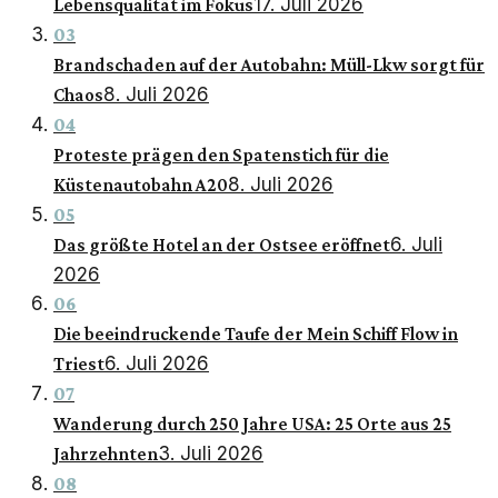
17. Juli 2026
Lebensqualität im Fokus
03
Brandschaden auf der Autobahn: Müll-Lkw sorgt für
8. Juli 2026
Chaos
04
Proteste prägen den Spatenstich für die
8. Juli 2026
Küstenautobahn A20
05
6. Juli
Das größte Hotel an der Ostsee eröffnet
2026
06
Die beeindruckende Taufe der Mein Schiff Flow in
6. Juli 2026
Triest
07
Wanderung durch 250 Jahre USA: 25 Orte aus 25
3. Juli 2026
Jahrzehnten
08