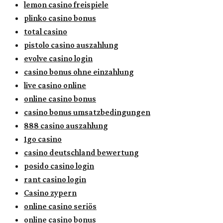
lemon casino freispiele
plinko casino bonus
total casino
pistolo casino auszahlung
evolve casino login
casino bonus ohne einzahlung
live casino online
online casino bonus
casino bonus umsatzbedingungen
888 casino auszahlung
1go casino
casino deutschland bewertung
posido casino login
rant casino login
Casino zypern
online casino seriös
online casino bonus