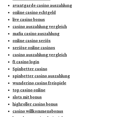
avantgarde casino auszahlung
online casino echtgeld
live casino bonus
casino auszahlung vergleich
mafia casino auszahlung
online casino seriös
seriöse online casinos
casino auszahlung vergleich
f1 casino login
Spinbetter casino
spinbetter casino auszahlung
wunderino casino freispiele
top casino online
slots mit bonus
highroller casino bonus
casino willkommensbonus