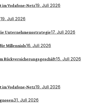
19. Juli 2026
t im Vodafone-Netz
19. Juli 2026
G
17. Juli 2026
f die Unternehmensstrategie
16. Juli 2026
für Millennials
15. Juli 2026
 im Rückversicherungsgeschäft
19. Juli 2026
t im Vodafone-Netz
31. Juli 2026
ognosen