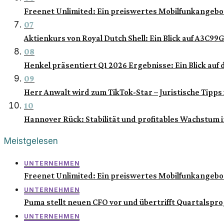
Freenet Unlimited: Ein preiswertes Mobilfunkangebo
07
Aktienkurs von Royal Dutch Shell: Ein Blick auf A3C99
08
Henkel präsentiert Q1 2026 Ergebnisse: Ein Blick au
09
Herr Anwalt wird zum TikTok-Star – Juristische Tipps 
10
Hannover Rück: Stabilität und profitables Wachstum
Meistgelesen
UNTERNEHMEN
Freenet Unlimited: Ein preiswertes Mobilfunkangebo
UNTERNEHMEN
Puma stellt neuen CFO vor und übertrifft Quartalspr
UNTERNEHMEN