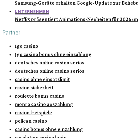
Samsung-Geräte erhalten Google-Update zur Behebu
UNTERNEHMEN
Netflix präsentiert Animations-Neuheiten für 2026 u
Partner
1go casino
1go casino bonus ohne einzahlung
deutsches online casino seriös
deutsches online casino seriös
casino ohne einsatzlimit
casino sicherheit
roulette bonus casino
monro casino auszahlung
casino freispiele
pelican casino
casino bonus ohne einzahlung
revolution casino login