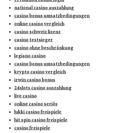
national casino auszahlung
casino bonus umsatzbedingungen
online casino vergleich
casino schweiz lizenz
casino testsieger
casino ohne beschränkung
legiano casino
casino bonus umsatzbedingungen
krypto casino vergleich
irwin casino bonus
24slots casino auszahlung
live casino
online casino seriös
lukki casino freispiele
hit spin casino freispiele
casino freispiele