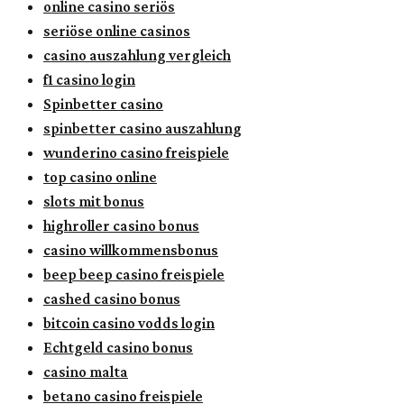
online casino seriös
seriöse online casinos
casino auszahlung vergleich
f1 casino login
Spinbetter casino
spinbetter casino auszahlung
wunderino casino freispiele
top casino online
slots mit bonus
highroller casino bonus
casino willkommensbonus
beep beep casino freispiele
cashed casino bonus
bitcoin casino vodds login
Echtgeld casino bonus
casino malta
betano casino freispiele