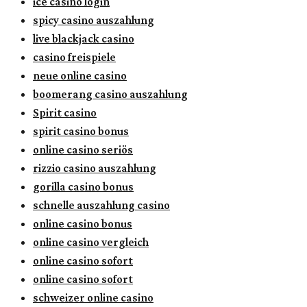
ice casino login
spicy casino auszahlung
live blackjack casino
casino freispiele
neue online casino
boomerang casino auszahlung
Spirit casino
spirit casino bonus
online casino seriös
rizzio casino auszahlung
gorilla casino bonus
schnelle auszahlung casino
online casino bonus
online casino vergleich
online casino sofort
online casino sofort
schweizer online casino