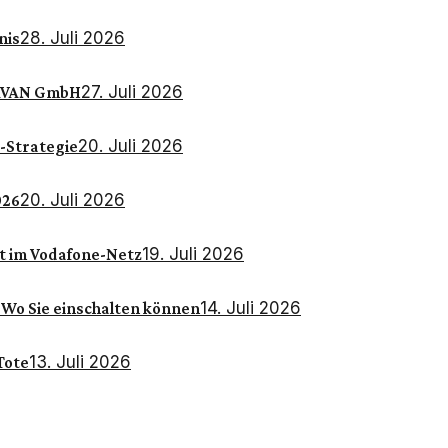
28. Juli 2026
nis
27. Juli 2026
ARAVAN GmbH
20. Juli 2026
-Strategie
20. Juli 2026
026
19. Juli 2026
t im Vodafone-Netz
14. Juli 2026
Wo Sie einschalten können
13. Juli 2026
Tote