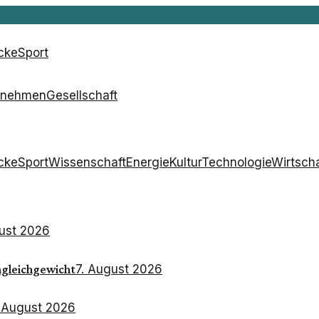
icke
Sport
rnehmen
Gesellschaft
icke
Sport
Wissenschaft
Energie
Kultur
Technologie
Wirtscha
gust 2026
7. August 2026
gleichgewicht
. August 2026