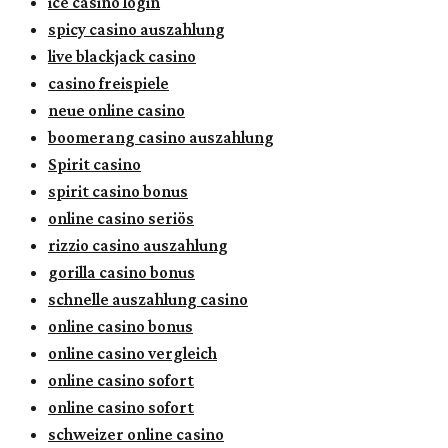
ice casino login
spicy casino auszahlung
live blackjack casino
casino freispiele
neue online casino
boomerang casino auszahlung
Spirit casino
spirit casino bonus
online casino seriös
rizzio casino auszahlung
gorilla casino bonus
schnelle auszahlung casino
online casino bonus
online casino vergleich
online casino sofort
online casino sofort
schweizer online casino