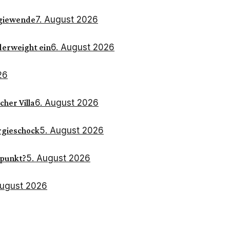
7. August 2026
rgiewende
6. August 2026
derweight ein
26
6. August 2026
cher Villa
5. August 2026
rgieschock
5. August 2026
epunkt?
August 2026