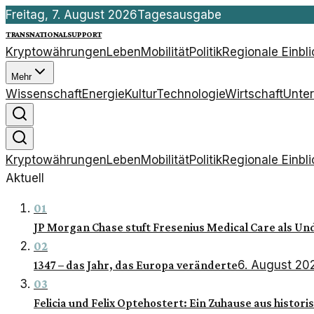
Freitag, 7. August 2026
Tagesausgabe
transnationalsupport
Kryptowährungen
Leben
Mobilität
Politik
Regionale Einbl
Mehr
Wissenschaft
Energie
Kultur
Technologie
Wirtschaft
Unte
Kryptowährungen
Leben
Mobilität
Politik
Regionale Einbl
Aktuell
01
JP Morgan Chase stuft Fresenius Medical Care als Un
02
6. August 20
1347 – das Jahr, das Europa veränderte
03
Felicia und Felix Optehostert: Ein Zuhause aus historis