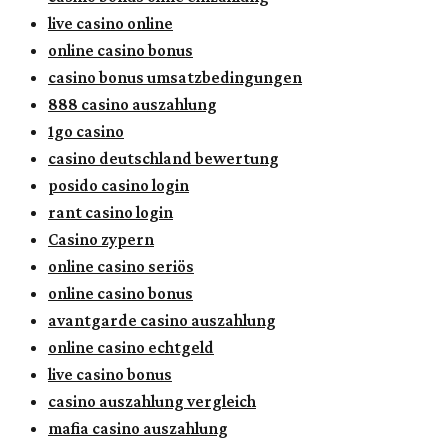
live casino online
online casino bonus
casino bonus umsatzbedingungen
888 casino auszahlung
1go casino
casino deutschland bewertung
posido casino login
rant casino login
Casino zypern
online casino seriös
online casino bonus
avantgarde casino auszahlung
online casino echtgeld
live casino bonus
casino auszahlung vergleich
mafia casino auszahlung