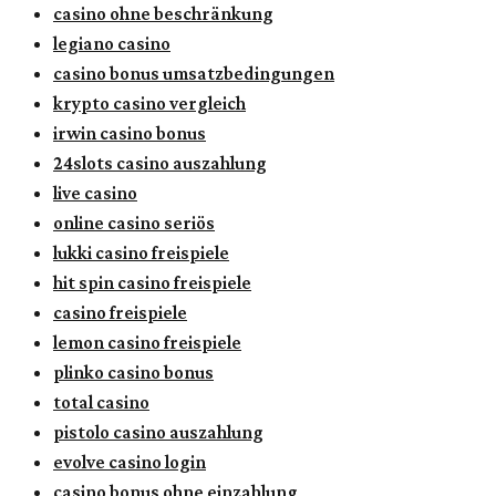
casino ohne beschränkung
legiano casino
casino bonus umsatzbedingungen
krypto casino vergleich
irwin casino bonus
24slots casino auszahlung
live casino
online casino seriös
lukki casino freispiele
hit spin casino freispiele
casino freispiele
lemon casino freispiele
plinko casino bonus
total casino
pistolo casino auszahlung
evolve casino login
casino bonus ohne einzahlung