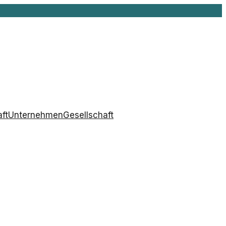
ft
Unternehmen
Gesellschaft