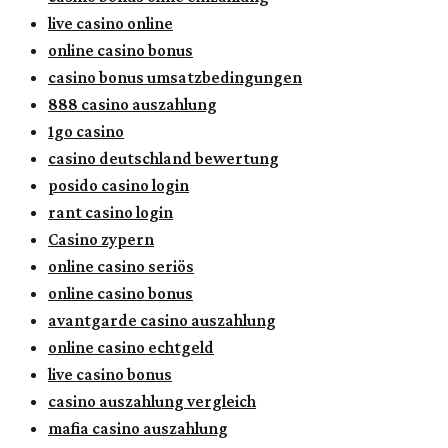
live casino online
online casino bonus
casino bonus umsatzbedingungen
888 casino auszahlung
1go casino
casino deutschland bewertung
posido casino login
rant casino login
Casino zypern
online casino seriös
online casino bonus
avantgarde casino auszahlung
online casino echtgeld
live casino bonus
casino auszahlung vergleich
mafia casino auszahlung