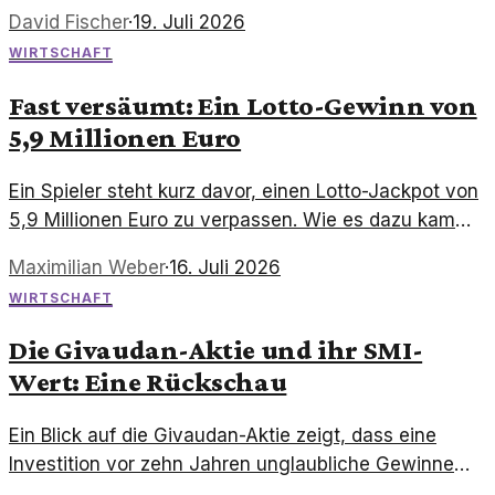
zurückzuführen ist. Anleger sollten die Entwicklungen
David Fischer
·
19. Juli 2026
genau beobachten.
WIRTSCHAFT
Fast versäumt: Ein Lotto-Gewinn von
5,9 Millionen Euro
Ein Spieler steht kurz davor, einen Lotto-Jackpot von
5,9 Millionen Euro zu verpassen. Wie es dazu kam
und was die Gewinner damit planen, erfahren Sie
Maximilian Weber
·
16. Juli 2026
hier.
WIRTSCHAFT
Die Givaudan-Aktie und ihr SMI-
Wert: Eine Rückschau
Ein Blick auf die Givaudan-Aktie zeigt, dass eine
Investition vor zehn Jahren unglaubliche Gewinne
hätte einfahren können. Die Entwicklung des SMI-