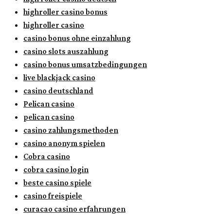
highroller casino bonus
highroller casino
casino bonus ohne einzahlung
casino slots auszahlung
casino bonus umsatzbedingungen
live blackjack casino
casino deutschland
Pelican casino
pelican casino
casino zahlungsmethoden
casino anonym spielen
Cobra casino
cobra casino login
beste casino spiele
casino freispiele
curacao casino erfahrungen