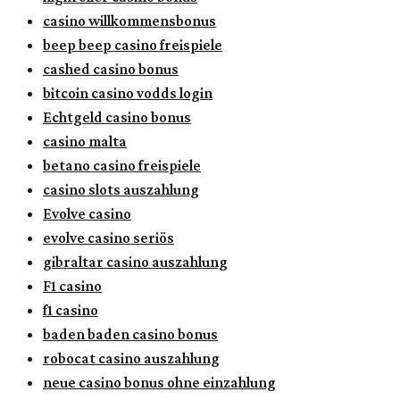
casino willkommensbonus
beep beep casino freispiele
cashed casino bonus
bitcoin casino vodds login
Echtgeld casino bonus
casino malta
betano casino freispiele
casino slots auszahlung
Evolve casino
evolve casino seriös
gibraltar casino auszahlung
F1 casino
f1 casino
baden baden casino bonus
robocat casino auszahlung
neue casino bonus ohne einzahlung