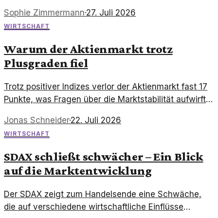
Dax zeigt sich dennoch im Plus und spiegelt die
Sophie Zimmermann
·
27. Juli 2026
aktuellen Marktbewegungen wider.
WIRTSCHAFT
Warum der Aktienmarkt trotz
Plusgraden fiel
Trotz positiver Indizes verlor der Aktienmarkt fast 17
Punkte, was Fragen über die Marktstabilität aufwirft.
Ist der Aufschwung nur vorübergehend?
Jonas Schneider
·
22. Juli 2026
WIRTSCHAFT
SDAX schließt schwächer – Ein Blick
auf die Marktentwicklung
Der SDAX zeigt zum Handelsende eine Schwäche,
die auf verschiedene wirtschaftliche Einflüsse