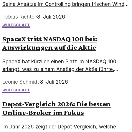
Seine Ansätze im Controlling bringen frischen Wind
in die wirtschaftliche Landschaft Deutschlands.
Tobias Richter
·
8. Juli 2026
WIRTSCHAFT
SpaceX tritt NASDAQ 100 bei:
Auswirkungen auf die Aktie
SpaceX hat kürzlich einen Platz im NASDAQ 100
erlangt, was zu einem Anstieg der Aktie führte.
Dieser Schritt könnte weitreichende Auswirkungen
Leonie Schmidt
·
8. Juli 2026
auf den Markt haben.
WIRTSCHAFT
Depot-Vergleich 2026: Die besten
Online-Broker im Fokus
Im Jahr 2026 zeigt der Depot-Vergleich, welche