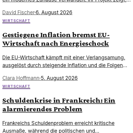
wie historische Gebäude neue Leben einhauchen
David Fischer
·
6. August 2026
können.
WIRTSCHAFT
Gestiegene Inflation bremst EU-
Wirtschaft nach Energieschock
Die EU-Wirtschaft kämpft mit einer Verlangsamung,
ausgelöst durch steigende Inflation und die Folgen
des Energieschocks. Diese Entwicklungen werfen
Clara Hoffmann
·
5. August 2026
Fragen auf.
WIRTSCHAFT
Schuldenkrise in Frankreich: Ein
alarmierendes Problem
Frankreichs Schuldenproblem erreicht kritische
Ausmaße, während die politischen und