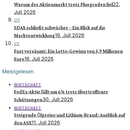
22.
Warum der Aktienmarkt trotz Plusgraden fiel
Juli 2026
09
SDAX schließt schwächer – Ein Blick auf die
19. Juli 2026
Marktentwicklung
10
Fast versäumt: Ein Lotto-Gewinn von 5,9 Millionen
16. Juli 2026
Euro
Meistgelesen
WIRTSCHAFT
FedEx-Aktie fällt um 6% trotz übertroffener
30. Juli 2026
Schätzungen
WIRTSCHAFT
Steigende Ölpreise und Lithium-Brand: Ausblick auf
11. Juli 2026
den ASX