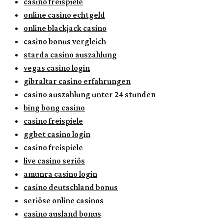
casino freispiele
online casino echtgeld
online blackjack casino
casino bonus vergleich
starda casino auszahlung
vegas casino login
gibraltar casino erfahrungen
casino auszahlung unter 24 stunden
bing bong casino
casino freispiele
ggbet casino login
casino freispiele
live casino seriös
amunra casino login
casino deutschland bonus
seriöse online casinos
casino ausland bonus