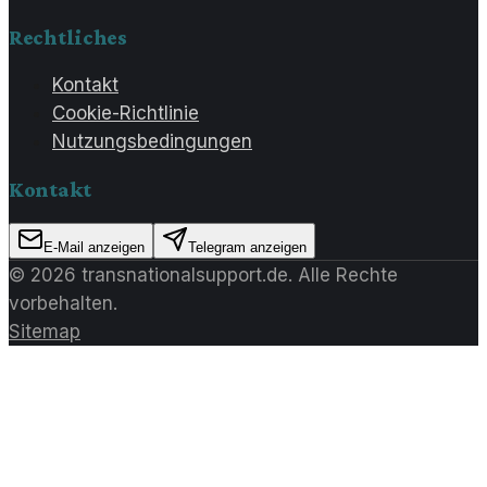
Rechtliches
Kontakt
Cookie-Richtlinie
Nutzungsbedingungen
Kontakt
E-Mail anzeigen
Telegram anzeigen
©
2026
transnationalsupport.de
. Alle Rechte
vorbehalten.
Sitemap