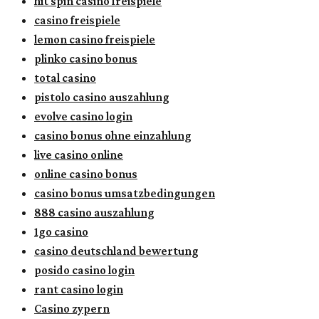
hit spin casino freispiele
casino freispiele
lemon casino freispiele
plinko casino bonus
total casino
pistolo casino auszahlung
evolve casino login
casino bonus ohne einzahlung
live casino online
online casino bonus
casino bonus umsatzbedingungen
888 casino auszahlung
1go casino
casino deutschland bewertung
posido casino login
rant casino login
Casino zypern