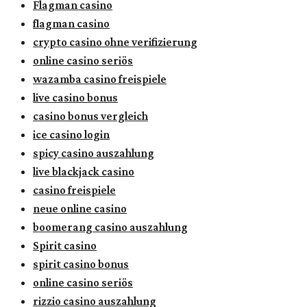
Flagman casino
flagman casino
crypto casino ohne verifizierung
online casino seriös
wazamba casino freispiele
live casino bonus
casino bonus vergleich
ice casino login
spicy casino auszahlung
live blackjack casino
casino freispiele
neue online casino
boomerang casino auszahlung
Spirit casino
spirit casino bonus
online casino seriös
rizzio casino auszahlung