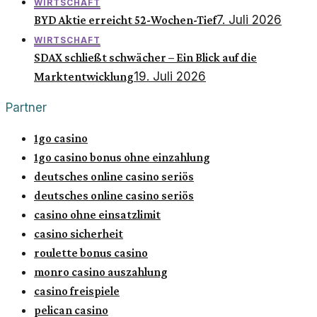
WIRTSCHAFT
7. Juli 2026
BYD Aktie erreicht 52-Wochen-Tief
WIRTSCHAFT
SDAX schließt schwächer – Ein Blick auf die
19. Juli 2026
Marktentwicklung
Partner
1go casino
1go casino bonus ohne einzahlung
deutsches online casino seriös
deutsches online casino seriös
casino ohne einsatzlimit
casino sicherheit
roulette bonus casino
monro casino auszahlung
casino freispiele
pelican casino