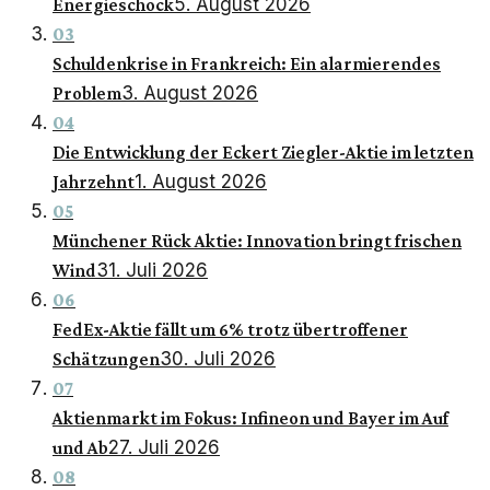
5. August 2026
Energieschock
03
Schuldenkrise in Frankreich: Ein alarmierendes
3. August 2026
Problem
04
Die Entwicklung der Eckert Ziegler-Aktie im letzten
1. August 2026
Jahrzehnt
05
Münchener Rück Aktie: Innovation bringt frischen
31. Juli 2026
Wind
06
FedEx-Aktie fällt um 6% trotz übertroffener
30. Juli 2026
Schätzungen
07
Aktienmarkt im Fokus: Infineon und Bayer im Auf
27. Juli 2026
und Ab
08