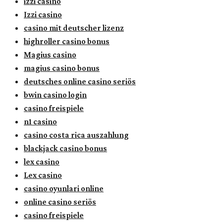
izzi casino
Izzi casino
casino mit deutscher lizenz
highroller casino bonus
Magius casino
magius casino bonus
deutsches online casino seriös
bwin casino login
casino freispiele
n1 casino
casino costa rica auszahlung
blackjack casino bonus
lex casino
Lex casino
casino oyunlari online
online casino seriös
casino freispiele