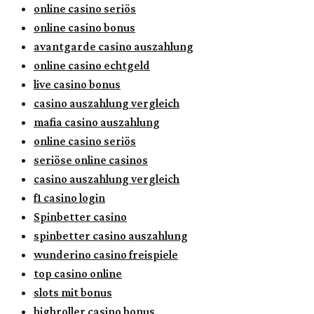
online casino seriös
online casino bonus
avantgarde casino auszahlung
online casino echtgeld
live casino bonus
casino auszahlung vergleich
mafia casino auszahlung
online casino seriös
seriöse online casinos
casino auszahlung vergleich
f1 casino login
Spinbetter casino
spinbetter casino auszahlung
wunderino casino freispiele
top casino online
slots mit bonus
highroller casino bonus