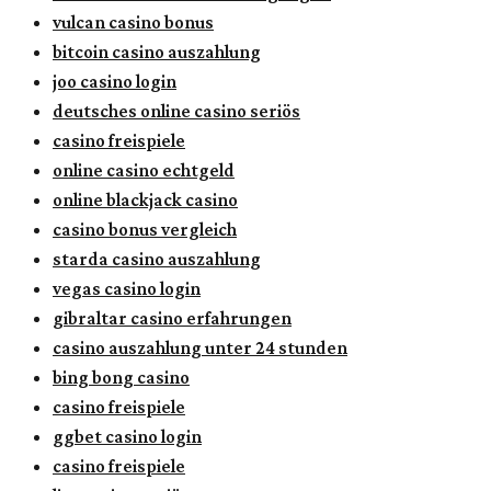
vulcan casino bonus
bitcoin casino auszahlung
joo casino login
deutsches online casino seriös
casino freispiele
online casino echtgeld
online blackjack casino
casino bonus vergleich
starda casino auszahlung
vegas casino login
gibraltar casino erfahrungen
casino auszahlung unter 24 stunden
bing bong casino
casino freispiele
ggbet casino login
casino freispiele