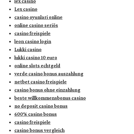
lex casino
Lex casino
casino oyunlari online
online casino seriös
casino freispiele
leon casino login
Lukki casino
lukki casino 10 euro
online slots echtgeld
verde casino bonus auszahlung
netbet casino freispiele
casino bonus ohne einzahlung
beste willkommensbonus casino
no deposit casino bonus
600% casino bonus
casino freispiele
casino bonus vergleich