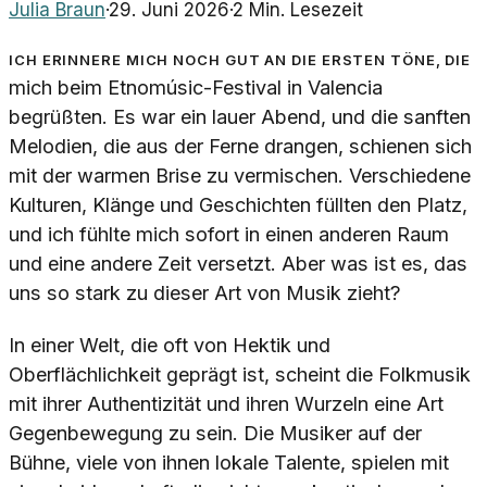
Julia Braun
·
29. Juni 2026
·
2 Min. Lesezeit
Ich erinnere mich noch gut an die ersten Töne, die
mich beim Etnomúsic-Festival in Valencia
begrüßten. Es war ein lauer Abend, und die sanften
Melodien, die aus der Ferne drangen, schienen sich
mit der warmen Brise zu vermischen. Verschiedene
Kulturen, Klänge und Geschichten füllten den Platz,
und ich fühlte mich sofort in einen anderen Raum
und eine andere Zeit versetzt. Aber was ist es, das
uns so stark zu dieser Art von Musik zieht?
In einer Welt, die oft von Hektik und
Oberflächlichkeit geprägt ist, scheint die Folkmusik
mit ihrer Authentizität und ihren Wurzeln eine Art
Gegenbewegung zu sein. Die Musiker auf der
Bühne, viele von ihnen lokale Talente, spielen mit