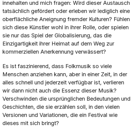
innehalten und mich fragen: Wird dieser Austausch
tatsächlich gefördert oder erleben wir lediglich eine
oberflächliche Aneignung fremder Kulturen? Fühlen
sich diese Künstler wohl in ihrer Rolle, oder spielen
sie nur das Spiel der Globalisierung, das die
Einzigartigkeit ihrer Heimat auf dem Weg zur
kommerziellen Anerkennung verwässert?
Es ist faszinierend, dass Folkmusik so viele
Menschen anziehen kann, aber in einer Zeit, in der
alles schnell und jederzeit verfügbar ist, verlieren
wir dann nicht auch die Essenz dieser Musik?
Verschwinden die ursprünglichen Bedeutungen und
Geschichten, die sie erzählen soll, in den vielen
Versionen und Variationen, die ein Festival wie
dieses mit sich bringt?