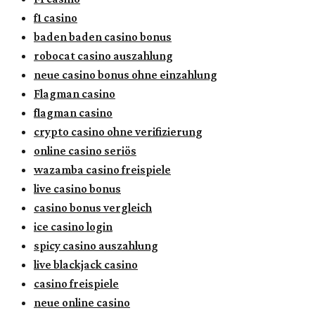
f1 casino
baden baden casino bonus
robocat casino auszahlung
neue casino bonus ohne einzahlung
Flagman casino
flagman casino
crypto casino ohne verifizierung
online casino seriös
wazamba casino freispiele
live casino bonus
casino bonus vergleich
ice casino login
spicy casino auszahlung
live blackjack casino
casino freispiele
neue online casino