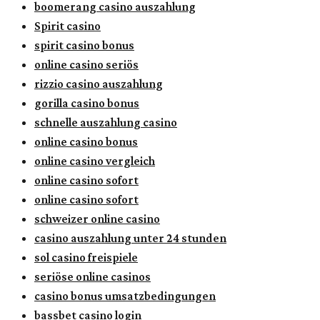
boomerang casino auszahlung
Spirit casino
spirit casino bonus
online casino seriös
rizzio casino auszahlung
gorilla casino bonus
schnelle auszahlung casino
online casino bonus
online casino vergleich
online casino sofort
online casino sofort
schweizer online casino
casino auszahlung unter 24 stunden
sol casino freispiele
seriöse online casinos
casino bonus umsatzbedingungen
bassbet casino login