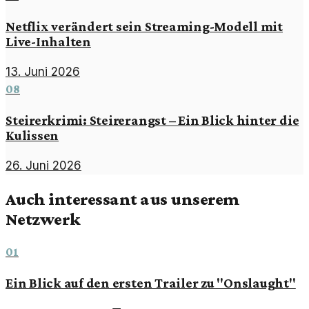
Netflix verändert sein Streaming-Modell mit
Live-Inhalten
13. Juni 2026
08
Steirerkrimi: Steirerangst – Ein Blick hinter die
Kulissen
26. Juni 2026
Auch interessant aus unserem
Netzwerk
01
Ein Blick auf den ersten Trailer zu "Onslaught"