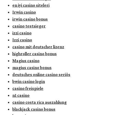
en iyi casino siteleri
Irwin casino
irwin casino bonus
casino testsieger
izzi casino
Izzi casino
casino mit deutscher lizenz
highroller casino bonus
Magius casino
magius casino bonus
deutsches online casino seriös
bwin casino login
casino freispiele
n1 casino
casino costa rica auszahlung
blackjack casino bonus