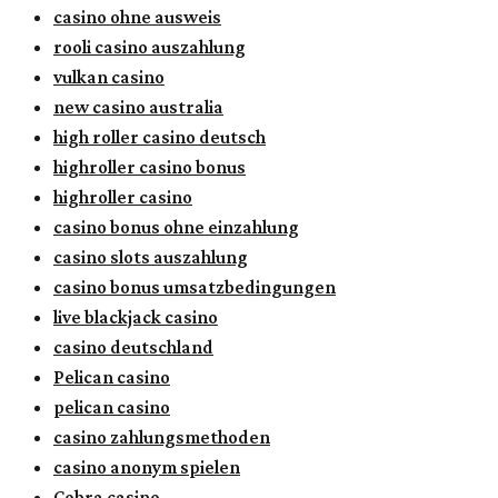
casino ohne ausweis
rooli casino auszahlung
vulkan casino
new casino australia
high roller casino deutsch
highroller casino bonus
highroller casino
casino bonus ohne einzahlung
casino slots auszahlung
casino bonus umsatzbedingungen
live blackjack casino
casino deutschland
Pelican casino
pelican casino
casino zahlungsmethoden
casino anonym spielen
Cobra casino