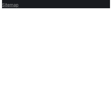
Sitemap