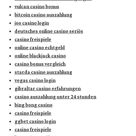
vulcan casino bonus
bitcoin casino auszahlung
joo casino login
deutsches online casino seriös
casino freispiele
online casino echtgeld
online blackjack casino
casino bonus vergleich
starda casino auszahlung
vegas casino login
gibraltar casino erfahrungen
casino auszahlung unter 24 stunden
bing bong casino
casino freispiele
ggbet casino login
casino freispiele