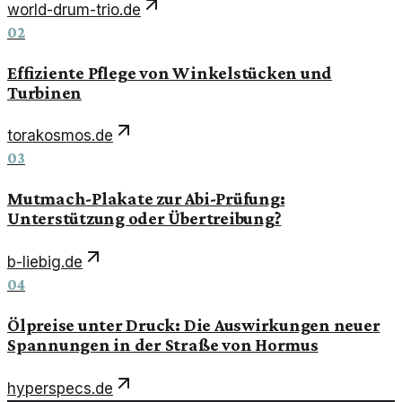
world-drum-trio.de
02
Effiziente Pflege von Winkelstücken und
Turbinen
torakosmos.de
03
Mutmach-Plakate zur Abi-Prüfung:
Unterstützung oder Übertreibung?
b-liebig.de
04
Ölpreise unter Druck: Die Auswirkungen neuer
Spannungen in der Straße von Hormus
hyperspecs.de