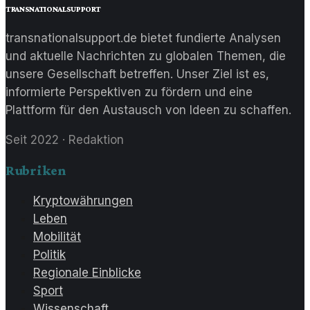
transnationalsupport
transnationalsupport.de bietet fundierte Analysen
und aktuelle Nachrichten zu globalen Themen, die
unsere Gesellschaft betreffen. Unser Ziel ist es,
informierte Perspektiven zu fördern und eine
Plattform für den Austausch von Ideen zu schaffen.
Seit 2022
·
Redaktion
Rubriken
Kryptowährungen
Leben
Mobilität
Politik
Regionale Einblicke
Sport
Wissenschaft