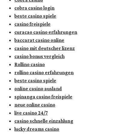
cobra casino login
beste casino spiele
casino freispiele
curacao casino erfahrungen
baccarat casino online
casino mit deutscher lizenz
casino bonus vergleich
Rollino casino
rollino casino erfahrungen
beste casino spiele
online casino ausland
spinanga casino freispiele
neue online casino
live casino 24/7
casino schnelle einzahlung
lucky dreams casino