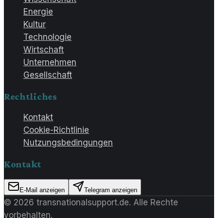
Energie
Kultur
Technologie
Wirtschaft
Unternehmen
Gesellschaft
Rechtliches
Kontakt
Cookie-Richtlinie
Nutzungsbedingungen
Kontakt
E-Mail anzeigen
Telegram anzeigen
©
2026
transnationalsupport.de
. Alle Rechte
vorbehalten.