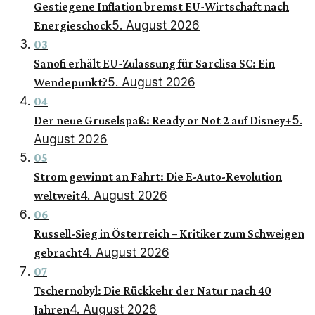
Gestiegene Inflation bremst EU-Wirtschaft nach
5. August 2026
Energieschock
03
Sanofi erhält EU-Zulassung für Sarclisa SC: Ein
5. August 2026
Wendepunkt?
04
5.
Der neue Gruselspaß: Ready or Not 2 auf Disney+
August 2026
05
Strom gewinnt an Fahrt: Die E-Auto-Revolution
4. August 2026
weltweit
06
Russell-Sieg in Österreich – Kritiker zum Schweigen
4. August 2026
gebracht
07
Tschernobyl: Die Rückkehr der Natur nach 40
4. August 2026
Jahren