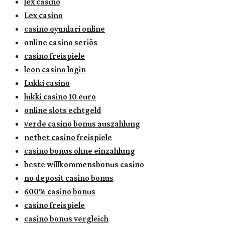
lex casino
Lex casino
casino oyunlari online
online casino seriös
casino freispiele
leon casino login
Lukki casino
lukki casino 10 euro
online slots echtgeld
verde casino bonus auszahlung
netbet casino freispiele
casino bonus ohne einzahlung
beste willkommensbonus casino
no deposit casino bonus
600% casino bonus
casino freispiele
casino bonus vergleich