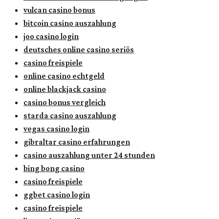
vulcan casino bonus
bitcoin casino auszahlung
joo casino login
deutsches online casino seriös
casino freispiele
online casino echtgeld
online blackjack casino
casino bonus vergleich
starda casino auszahlung
vegas casino login
gibraltar casino erfahrungen
casino auszahlung unter 24 stunden
bing bong casino
casino freispiele
ggbet casino login
casino freispiele