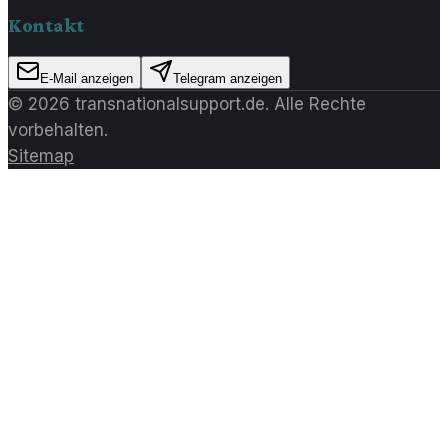
Kontakt
E-Mail anzeigen
Telegram anzeigen
©
2026
transnationalsupport.de
. Alle Rechte
vorbehalten.
Sitemap