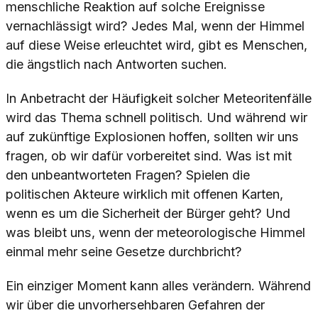
menschliche Reaktion auf solche Ereignisse
vernachlässigt wird? Jedes Mal, wenn der Himmel
auf diese Weise erleuchtet wird, gibt es Menschen,
die ängstlich nach Antworten suchen.
In Anbetracht der Häufigkeit solcher Meteoritenfälle
wird das Thema schnell politisch. Und während wir
auf zukünftige Explosionen hoffen, sollten wir uns
fragen, ob wir dafür vorbereitet sind. Was ist mit
den unbeantworteten Fragen? Spielen die
politischen Akteure wirklich mit offenen Karten,
wenn es um die Sicherheit der Bürger geht? Und
was bleibt uns, wenn der meteorologische Himmel
einmal mehr seine Gesetze durchbricht?
Ein einziger Moment kann alles verändern. Während
wir über die unvorhersehbaren Gefahren der