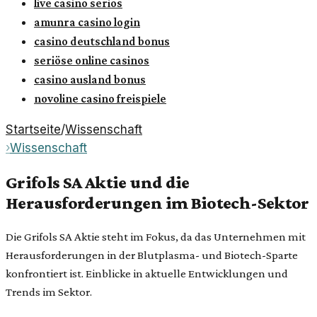
live casino seriös
amunra casino login
casino deutschland bonus
seriöse online casinos
casino ausland bonus
novoline casino freispiele
Startseite
/
Wissenschaft
›
Wissenschaft
Grifols SA Aktie und die
Herausforderungen im Biotech-Sektor
Die Grifols SA Aktie steht im Fokus, da das Unternehmen mit
Herausforderungen in der Blutplasma- und Biotech-Sparte
konfrontiert ist. Einblicke in aktuelle Entwicklungen und
Trends im Sektor.