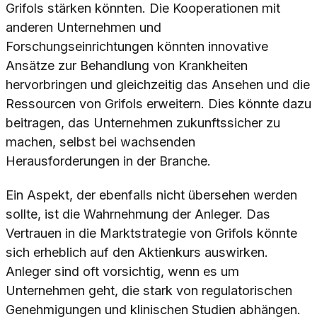
Grifols stärken könnten. Die Kooperationen mit
anderen Unternehmen und
Forschungseinrichtungen könnten innovative
Ansätze zur Behandlung von Krankheiten
hervorbringen und gleichzeitig das Ansehen und die
Ressourcen von Grifols erweitern. Dies könnte dazu
beitragen, das Unternehmen zukunftssicher zu
machen, selbst bei wachsenden
Herausforderungen in der Branche.
Ein Aspekt, der ebenfalls nicht übersehen werden
sollte, ist die Wahrnehmung der Anleger. Das
Vertrauen in die Marktstrategie von Grifols könnte
sich erheblich auf den Aktienkurs auswirken.
Anleger sind oft vorsichtig, wenn es um
Unternehmen geht, die stark von regulatorischen
Genehmigungen und klinischen Studien abhängen.