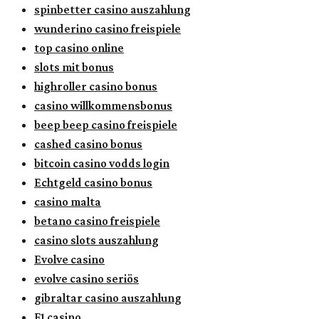
spinbetter casino auszahlung
wunderino casino freispiele
top casino online
slots mit bonus
highroller casino bonus
casino willkommensbonus
beep beep casino freispiele
cashed casino bonus
bitcoin casino vodds login
Echtgeld casino bonus
casino malta
betano casino freispiele
casino slots auszahlung
Evolve casino
evolve casino seriös
gibraltar casino auszahlung
F1 casino