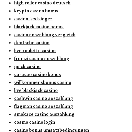
high roller casino deutsch
krypto casino bonus
casino testsieger
blackjack casino bonus
casino auszahlung vergleich
deutsche casino
live roulette casino
frumzi casino auszahlung
quick casino
curacao casino bonus
willkommensbonus casino
live blackjack casino
cashwin casino auszahlung
flagman casino auszahlung
smokace casino auszahlung
cosmo casino login
casino bonus umsatzbedingungen