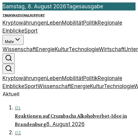
Samstag, 8. August 2026
Tagesausgabe
transnationalsupport
Kryptowährungen
Leben
Mobilität
Politik
Regionale
Einblicke
Sport
Mehr
Wissenschaft
Energie
Kultur
Technologie
Wirtschaft
Unte
Kryptowährungen
Leben
Mobilität
Politik
Regionale
Einblicke
Sport
Wissenschaft
Energie
Kultur
Technologie
W
Aktuell
01
Reaktionen auf Crumbachs Alkoholverbot-Idee in
8. August 2026
Brandenburg
02