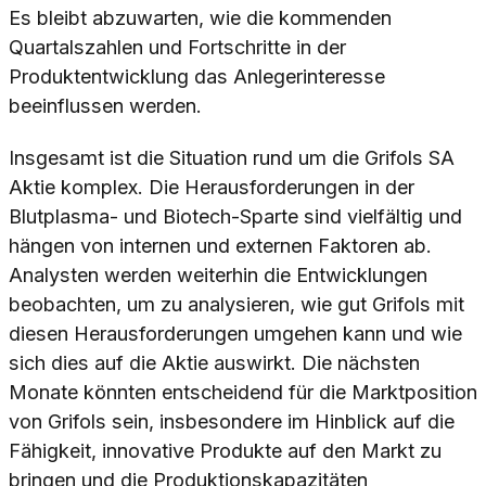
Es bleibt abzuwarten, wie die kommenden
Quartalszahlen und Fortschritte in der
Produktentwicklung das Anlegerinteresse
beeinflussen werden.
Insgesamt ist die Situation rund um die Grifols SA
Aktie komplex. Die Herausforderungen in der
Blutplasma- und Biotech-Sparte sind vielfältig und
hängen von internen und externen Faktoren ab.
Analysten werden weiterhin die Entwicklungen
beobachten, um zu analysieren, wie gut Grifols mit
diesen Herausforderungen umgehen kann und wie
sich dies auf die Aktie auswirkt. Die nächsten
Monate könnten entscheidend für die Marktposition
von Grifols sein, insbesondere im Hinblick auf die
Fähigkeit, innovative Produkte auf den Markt zu
bringen und die Produktionskapazitäten