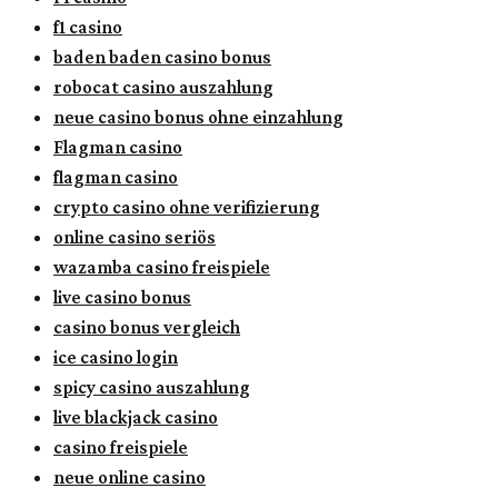
f1 casino
baden baden casino bonus
robocat casino auszahlung
neue casino bonus ohne einzahlung
Flagman casino
flagman casino
crypto casino ohne verifizierung
online casino seriös
wazamba casino freispiele
live casino bonus
casino bonus vergleich
ice casino login
spicy casino auszahlung
live blackjack casino
casino freispiele
neue online casino