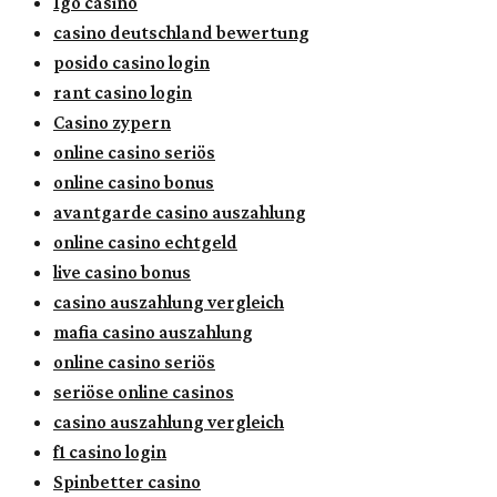
1go casino
casino deutschland bewertung
posido casino login
rant casino login
Casino zypern
online casino seriös
online casino bonus
avantgarde casino auszahlung
online casino echtgeld
live casino bonus
casino auszahlung vergleich
mafia casino auszahlung
online casino seriös
seriöse online casinos
casino auszahlung vergleich
f1 casino login
Spinbetter casino