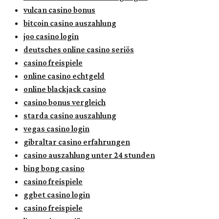
vulcan casino bonus
bitcoin casino auszahlung
joo casino login
deutsches online casino seriös
casino freispiele
online casino echtgeld
online blackjack casino
casino bonus vergleich
starda casino auszahlung
vegas casino login
gibraltar casino erfahrungen
casino auszahlung unter 24 stunden
bing bong casino
casino freispiele
ggbet casino login
casino freispiele