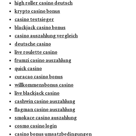
high roller casino deutsch
krypto casino bonus
casino testsieger
blackjack casino bonus
casino auszahlung vergleich
deutsche casino
live roulette casino
frumzi casino auszahlung
quick casino
curacao casino bonus
willkommensbonus casino
live blackjack casino
cashwin casino auszahlung
flagman casino auszahlung
smokace casino auszahlung
cosmo casino login
casino bonus umsatzbedingungen