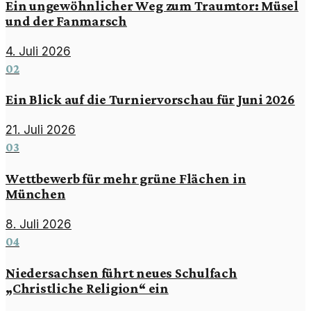
Ein ungewöhnlicher Weg zum Traumtor: Müsel
und der Fanmarsch
4. Juli 2026
02
Ein Blick auf die Turniervorschau für Juni 2026
21. Juli 2026
03
Wettbewerb für mehr grüne Flächen in
München
8. Juli 2026
04
Niedersachsen führt neues Schulfach
„Christliche Religion“ ein