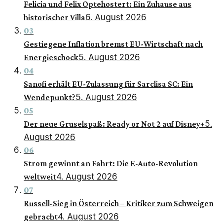
Felicia und Felix Optehostert: Ein Zuhause aus
6. August 2026
historischer Villa
03
Gestiegene Inflation bremst EU-Wirtschaft nach
5. August 2026
Energieschock
04
Sanofi erhält EU-Zulassung für Sarclisa SC: Ein
5. August 2026
Wendepunkt?
05
5.
Der neue Gruselspaß: Ready or Not 2 auf Disney+
August 2026
06
Strom gewinnt an Fahrt: Die E-Auto-Revolution
4. August 2026
weltweit
07
Russell-Sieg in Österreich – Kritiker zum Schweigen
4. August 2026
gebracht