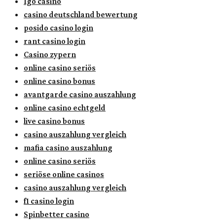
1go casino
casino deutschland bewertung
posido casino login
rant casino login
Casino zypern
online casino seriös
online casino bonus
avantgarde casino auszahlung
online casino echtgeld
live casino bonus
casino auszahlung vergleich
mafia casino auszahlung
online casino seriös
seriöse online casinos
casino auszahlung vergleich
f1 casino login
Spinbetter casino