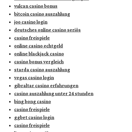
vulcan casino bonus
bitcoin casino auszahlung
joo casino login
deutsches online casino seriös
casino freispiele
online casino echtgeld
online blackjack casino
casino bonus vergleich
starda casino auszahlung
vegas casino login
gibraltar casino erfahrungen
casino auszahlung unter 24 stunden
bing bong casino
casino freispiele
ggbet casino login
casino freispiele