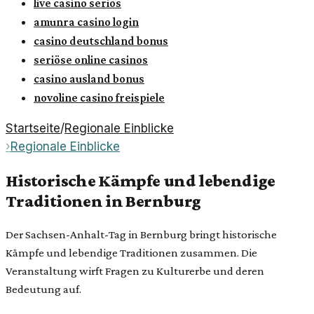
live casino seriös
amunra casino login
casino deutschland bonus
seriöse online casinos
casino ausland bonus
novoline casino freispiele
Startseite
/
Regionale Einblicke
›
Regionale Einblicke
Historische Kämpfe und lebendige
Traditionen in Bernburg
Der Sachsen-Anhalt-Tag in Bernburg bringt historische
Kämpfe und lebendige Traditionen zusammen. Die
Veranstaltung wirft Fragen zu Kulturerbe und deren
Bedeutung auf.