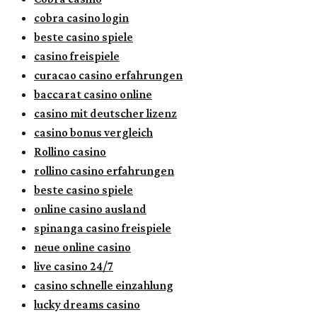
cobra casino login
beste casino spiele
casino freispiele
curacao casino erfahrungen
baccarat casino online
casino mit deutscher lizenz
casino bonus vergleich
Rollino casino
rollino casino erfahrungen
beste casino spiele
online casino ausland
spinanga casino freispiele
neue online casino
live casino 24/7
casino schnelle einzahlung
lucky dreams casino