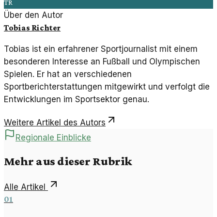
TR
Über den Autor
Tobias Richter
Tobias ist ein erfahrener Sportjournalist mit einem
besonderen Interesse an Fußball und Olympischen
Spielen. Er hat an verschiedenen
Sportberichterstattungen mitgewirkt und verfolgt die
Entwicklungen im Sportsektor genau.
Weitere Artikel des Autors
Regionale Einblicke
Mehr aus dieser Rubrik
Alle Artikel
01