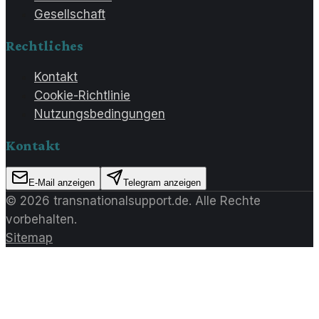
Gesellschaft
Rechtliches
Kontakt
Cookie-Richtlinie
Nutzungsbedingungen
Kontakt
E-Mail anzeigen
Telegram anzeigen
©
2026
transnationalsupport.de
. Alle Rechte
vorbehalten.
Sitemap