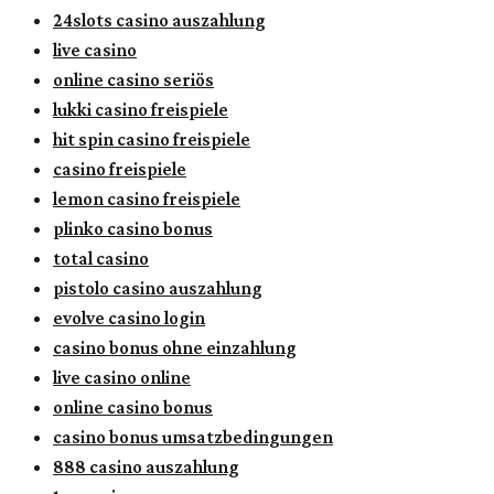
24slots casino auszahlung
live casino
online casino seriös
lukki casino freispiele
hit spin casino freispiele
casino freispiele
lemon casino freispiele
plinko casino bonus
total casino
pistolo casino auszahlung
evolve casino login
casino bonus ohne einzahlung
live casino online
online casino bonus
casino bonus umsatzbedingungen
888 casino auszahlung