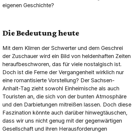
eigenen Geschichte?
Die Bedeutung heute
Mit dem Klirren der Schwerter und dem Geschrei
der Zuschauer wird ein Bild von heldenhaften Zeiten
heraufbeschworen, das für viele nostalgisch ist.
Doch ist die Ferne der Vergangenheit wirklich nur
eine romantisierte Vorstellung? Der Sachsen-
Anhalt-Tag zieht sowohl Einheimische als auch
Touristen an, die sich von der bunten Atmosphäre
und den Darbietungen mitreißen lassen. Doch diese
Faszination könnte auch darüber hinwegtäuschen,
dass wir uns nicht genug mit der gegenwärtigen
Gesellschaft und ihren Herausforderungen