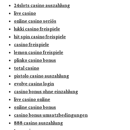
24slots casino auszahlung
live casino
online casino seriös
lukki casino freispiele
hit spin casino freispiele
casino freispiele
lemon casino freispiele
plinko casino bonus
total casino
pistolo casino auszahlung
evolve casino login
casino bonus ohne einzahlung
live casino online
online casino bonus
casino bonus umsatzbedingungen
888 casino auszahlung