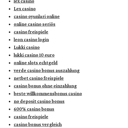
lex casino
Lex casino
casino oyunlari online
online casino seriös
casino freispiele
leon casino login
Lukki casino
lukki casino 10 euro
online slots echtgeld
verde casino bonus auszahlung
netbet casino freispiele
casino bonus ohne einzahlung
beste willkommensbonus casino
no deposit casino bonus
600% casino bonus
casino freispiele
casino bonus vergleich