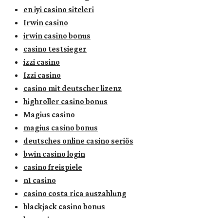
en iyi casino siteleri
Irwin casino
irwin casino bonus
casino testsieger
izzi casino
Izzi casino
casino mit deutscher lizenz
highroller casino bonus
Magius casino
magius casino bonus
deutsches online casino seriös
bwin casino login
casino freispiele
n1 casino
casino costa rica auszahlung
blackjack casino bonus