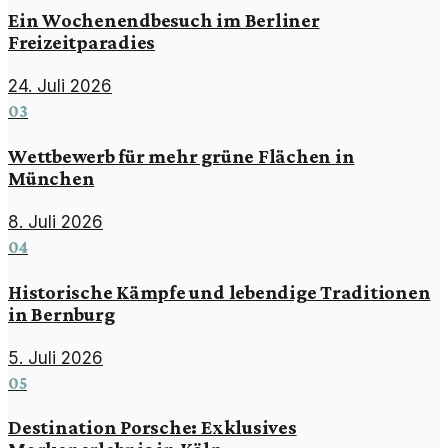
Ein Wochenendbesuch im Berliner
Freizeitparadies
24. Juli 2026
03
Wettbewerb für mehr grüne Flächen in
München
8. Juli 2026
04
Historische Kämpfe und lebendige Traditionen
in Bernburg
5. Juli 2026
05
Destination Porsche: Exklusives