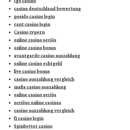
1go casino
casino deutschland bewertung
posido casino login
rant casino login
Casino zypern
online casino seriös
online casino bonus
avantgarde casino auszahlung
online casino echtgeld
live casino bonus
casino auszahlung vergleich
mafia casino auszahlung
online casino seriös
seriöse online casinos
casino auszahlung vergleich
f1 casino login
Spinbetter casino