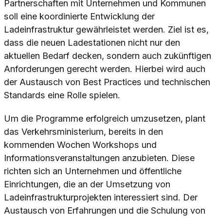
Partnerschaften mit Unternehmen und Kommunen
soll eine koordinierte Entwicklung der
Ladeinfrastruktur gewährleistet werden. Ziel ist es,
dass die neuen Ladestationen nicht nur den
aktuellen Bedarf decken, sondern auch zukünftigen
Anforderungen gerecht werden. Hierbei wird auch
der Austausch von Best Practices und technischen
Standards eine Rolle spielen.
Um die Programme erfolgreich umzusetzen, plant
das Verkehrsministerium, bereits in den
kommenden Wochen Workshops und
Informationsveranstaltungen anzubieten. Diese
richten sich an Unternehmen und öffentliche
Einrichtungen, die an der Umsetzung von
Ladeinfrastrukturprojekten interessiert sind. Der
Austausch von Erfahrungen und die Schulung von