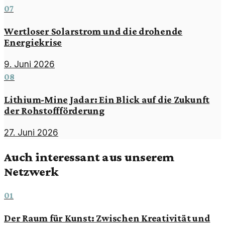
07
Wertloser Solarstrom und die drohende
Energiekrise
9. Juni 2026
08
Lithium-Mine Jadar: Ein Blick auf die Zukunft
der Rohstoffförderung
27. Juni 2026
Auch interessant aus unserem
Netzwerk
01
Der Raum für Kunst: Zwischen Kreativität und