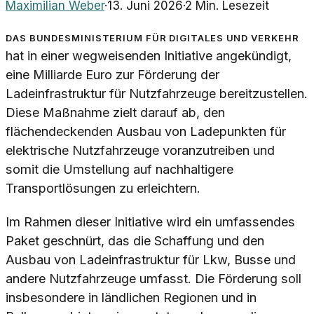
Maximilian Weber
·
13. Juni 2026
·
2 Min. Lesezeit
Das Bundesministerium für Digitales und Verkehr
hat in einer wegweisenden Initiative angekündigt,
eine Milliarde Euro zur Förderung der
Ladeinfrastruktur für Nutzfahrzeuge bereitzustellen.
Diese Maßnahme zielt darauf ab, den
flächendeckenden Ausbau von Ladepunkten für
elektrische Nutzfahrzeuge voranzutreiben und
somit die Umstellung auf nachhaltigere
Transportlösungen zu erleichtern.
Im Rahmen dieser Initiative wird ein umfassendes
Paket geschnürt, das die Schaffung und den
Ausbau von Ladeinfrastruktur für Lkw, Busse und
andere Nutzfahrzeuge umfasst. Die Förderung soll
insbesondere in ländlichen Regionen und in