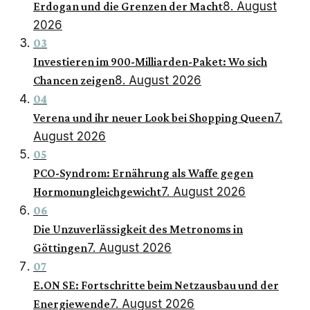
8. August
Erdogan und die Grenzen der Macht
2026
03
Investieren im 900-Milliarden-Paket: Wo sich
8. August 2026
Chancen zeigen
04
7.
Verena und ihr neuer Look bei Shopping Queen
August 2026
05
PCO-Syndrom: Ernährung als Waffe gegen
7. August 2026
Hormonungleichgewicht
06
Die Unzuverlässigkeit des Metronoms in
7. August 2026
Göttingen
07
E.ON SE: Fortschritte beim Netzausbau und der
7. August 2026
Energiewende