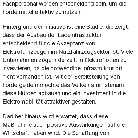
Fachpersonal werden entscheidend sein, um die
Fördermittel effektiv zu nutzen.
Hintergrund der Initiative ist eine Studie, die zeigt,
dass der Ausbau der Ladeinfrastruktur
entscheidend für die Akzeptanz von
Elektrofahrzeugen im Nutzfahrzeugsektor ist. Viele
Unternehmen zögern derzeit, in Elektroflotten zu
investieren, da die notwendige Infrastruktur oft
nicht vorhanden ist. Mit der Bereitstellung von
Fördergeldern möchte das Verkehrsministerium
diese Hürden abbauen und ein Investment in die
Elektromobilität attraktiver gestalten.
Darüber hinaus wird erwartet, dass diese
Maßnahme auch positive Auswirkungen auf die
Wirtschaft haben wird. Die Schaffung von