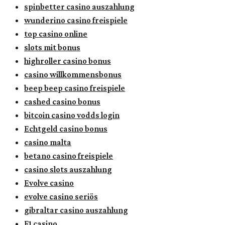
spinbetter casino auszahlung
wunderino casino freispiele
top casino online
slots mit bonus
highroller casino bonus
casino willkommensbonus
beep beep casino freispiele
cashed casino bonus
bitcoin casino vodds login
Echtgeld casino bonus
casino malta
betano casino freispiele
casino slots auszahlung
Evolve casino
evolve casino seriös
gibraltar casino auszahlung
F1 casino