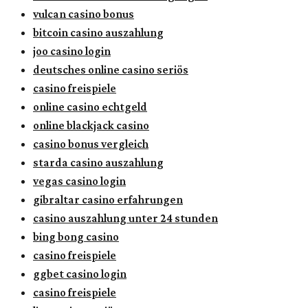
vulcan casino bonus
bitcoin casino auszahlung
joo casino login
deutsches online casino seriös
casino freispiele
online casino echtgeld
online blackjack casino
casino bonus vergleich
starda casino auszahlung
vegas casino login
gibraltar casino erfahrungen
casino auszahlung unter 24 stunden
bing bong casino
casino freispiele
ggbet casino login
casino freispiele