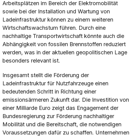
Arbeitsplätzen im Bereich der Elektromobilität
sowie bei der Installation und Wartung von
Ladeinfrastruktur können zu einem weiteren
Wirtschaftswachstum führen. Durch eine
nachhaltige Transportwirtschaft könnte auch die
Abhängigkeit von fossilen Brennstoffen reduziert
werden, was in der aktuellen geopolitischen Lage
besonders relevant ist.
Insgesamt stellt die Förderung der
Ladeinfrastruktur für Nutzfahrzeuge einen
bedeutenden Schritt in Richtung einer
emissionsärmeren Zukunft dar. Die Investition von
einer Milliarde Euro zeigt das Engagement der
Bundesregierung zur Förderung nachhaltiger
Mobilität und die Bereitschaft, die notwendigen
Voraussetzungen dafür zu schaffen. Unternehmen