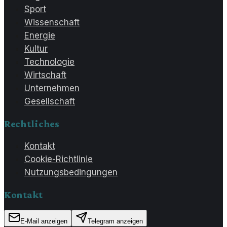
Sport
Wissenschaft
Energie
Kultur
Technologie
Wirtschaft
Unternehmen
Gesellschaft
Rechtliches
Kontakt
Cookie-Richtlinie
Nutzungsbedingungen
Kontakt
E-Mail anzeigen
Telegram anzeigen