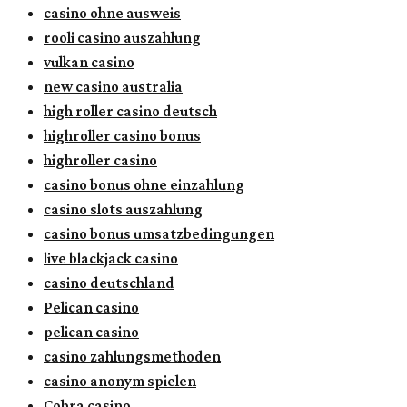
casino ohne ausweis
rooli casino auszahlung
vulkan casino
new casino australia
high roller casino deutsch
highroller casino bonus
highroller casino
casino bonus ohne einzahlung
casino slots auszahlung
casino bonus umsatzbedingungen
live blackjack casino
casino deutschland
Pelican casino
pelican casino
casino zahlungsmethoden
casino anonym spielen
Cobra casino