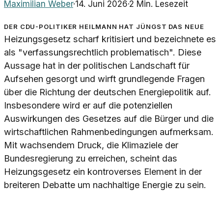
Maximilian Weber
·
14. Juni 2026
·
2 Min. Lesezeit
Der CDU-Politiker Heilmann hat jüngst das neue
Heizungsgesetz scharf kritisiert und bezeichnete es
als "verfassungsrechtlich problematisch". Diese
Aussage hat in der politischen Landschaft für
Aufsehen gesorgt und wirft grundlegende Fragen
über die Richtung der deutschen Energiepolitik auf.
Insbesondere wird er auf die potenziellen
Auswirkungen des Gesetzes auf die Bürger und die
wirtschaftlichen Rahmenbedingungen aufmerksam.
Mit wachsendem Druck, die Klimaziele der
Bundesregierung zu erreichen, scheint das
Heizungsgesetz ein kontroverses Element in der
breiteren Debatte um nachhaltige Energie zu sein.