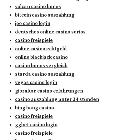
vulcan casino bonus
bitcoin casino auszahlung
joo casino login
deutsches online casino seriös
casino freispiele
online casino echtgeld
online blackjack casino
casino bonus vergleich
starda casino auszahlung
vegas casino login
gibraltar casino erfahrungen
casino auszahlung unter 24 stunden
bing bong casino
casino freispiele
ggbet casino login
casino freispiele