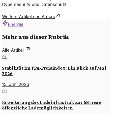
Cybersecurity und Datenschutz.
Weitere Artikel des Autors
Energie
Mehr aus dieser Rubrik
Alle Artikel
01
Stabilität im PPA-Preisindex: Ein Blick auf Mai
2026
15. Juni 2026
02
Erweiterung des Ladeinfrastruktur: 68 neue
öffentliche Lademöglichkeiten