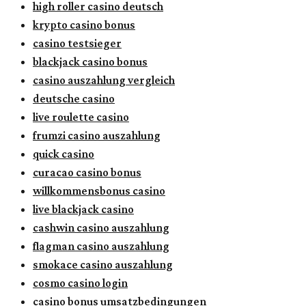
high roller casino deutsch
krypto casino bonus
casino testsieger
blackjack casino bonus
casino auszahlung vergleich
deutsche casino
live roulette casino
frumzi casino auszahlung
quick casino
curacao casino bonus
willkommensbonus casino
live blackjack casino
cashwin casino auszahlung
flagman casino auszahlung
smokace casino auszahlung
cosmo casino login
casino bonus umsatzbedingungen