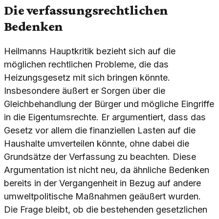
Die verfassungsrechtlichen
Bedenken
Heilmanns Hauptkritik bezieht sich auf die
möglichen rechtlichen Probleme, die das
Heizungsgesetz mit sich bringen könnte.
Insbesondere äußert er Sorgen über die
Gleichbehandlung der Bürger und mögliche Eingriffe
in die Eigentumsrechte. Er argumentiert, dass das
Gesetz vor allem die finanziellen Lasten auf die
Haushalte umverteilen könnte, ohne dabei die
Grundsätze der Verfassung zu beachten. Diese
Argumentation ist nicht neu, da ähnliche Bedenken
bereits in der Vergangenheit in Bezug auf andere
umweltpolitische Maßnahmen geäußert wurden.
Die Frage bleibt, ob die bestehenden gesetzlichen