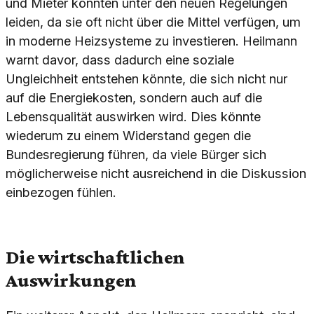
und Mieter könnten unter den neuen Regelungen
leiden, da sie oft nicht über die Mittel verfügen, um
in moderne Heizsysteme zu investieren. Heilmann
warnt davor, dass dadurch eine soziale
Ungleichheit entstehen könnte, die sich nicht nur
auf die Energiekosten, sondern auch auf die
Lebensqualität auswirken wird. Dies könnte
wiederum zu einem Widerstand gegen die
Bundesregierung führen, da viele Bürger sich
möglicherweise nicht ausreichend in die Diskussion
einbezogen fühlen.
Die wirtschaftlichen
Auswirkungen