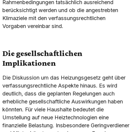
Rahmenbedingungen tatsächlich ausreichend
berücksichtigt werden und ob die angestrebten
Klimaziele mit den verfassungsrechtlichen
Vorgaben vereinbar sind.
Die gesellschaftlichen
Implikationen
Die Diskussion um das Heizungsgesetz geht über
verfassungsrechtliche Aspekte hinaus. Es wird
deutlich, dass die geplanten Regelungen auch
erhebliche gesellschaftliche Auswirkungen haben
könnten. Für viele Haushalte bedeutet die
Umstellung auf neue Heiztechnologien eine
finanzielle Belastung. Insbesondere Geringverdiener