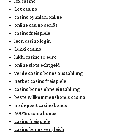
lex casino
Lex casino
casino oyunlari online
online casino seriös
casino freispiele
leon casino login
Lukki casino
lukki casino 10 euro
online slots echtgeld
verde casino bonus auszahlung
netbet casino freispiele
casino bonus ohne einzahlung
beste willkommensbonus casino
no deposit casino bonus
600% casino bonus
casino freispiele
casino bonus vergleich