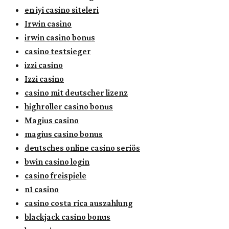
en iyi casino siteleri
Irwin casino
irwin casino bonus
casino testsieger
izzi casino
Izzi casino
casino mit deutscher lizenz
highroller casino bonus
Magius casino
magius casino bonus
deutsches online casino seriös
bwin casino login
casino freispiele
n1 casino
casino costa rica auszahlung
blackjack casino bonus