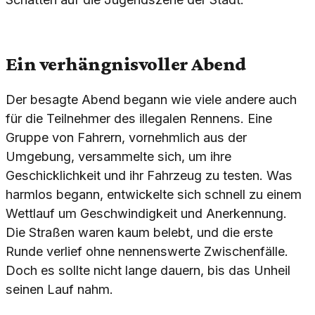
Ein verhängnisvoller Abend
Der besagte Abend begann wie viele andere auch
für die Teilnehmer des illegalen Rennens. Eine
Gruppe von Fahrern, vornehmlich aus der
Umgebung, versammelte sich, um ihre
Geschicklichkeit und ihr Fahrzeug zu testen. Was
harmlos begann, entwickelte sich schnell zu einem
Wettlauf um Geschwindigkeit und Anerkennung.
Die Straßen waren kaum belebt, und die erste
Runde verlief ohne nennenswerte Zwischenfälle.
Doch es sollte nicht lange dauern, bis das Unheil
seinen Lauf nahm.