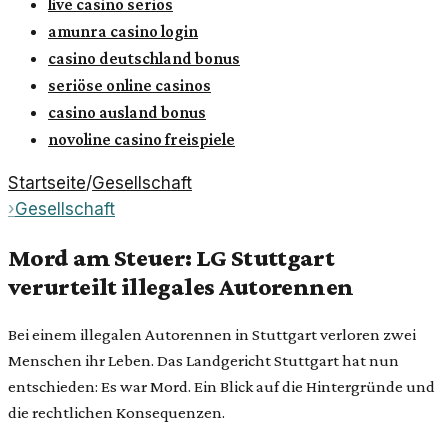
live casino seriös
amunra casino login
casino deutschland bonus
seriöse online casinos
casino ausland bonus
novoline casino freispiele
Startseite
/
Gesellschaft
›
Gesellschaft
Mord am Steuer: LG Stuttgart
verurteilt illegales Autorennen
Bei einem illegalen Autorennen in Stuttgart verloren zwei
Menschen ihr Leben. Das Landgericht Stuttgart hat nun
entschieden: Es war Mord. Ein Blick auf die Hintergründe und
die rechtlichen Konsequenzen.