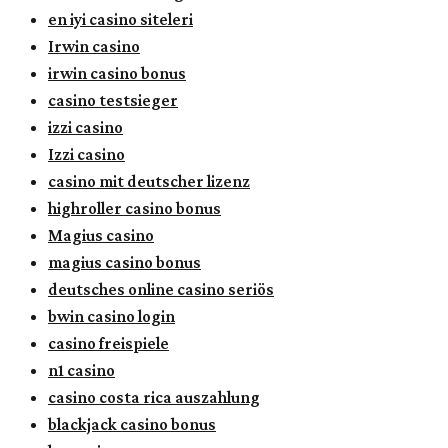
en iyi casino siteleri
Irwin casino
irwin casino bonus
casino testsieger
izzi casino
Izzi casino
casino mit deutscher lizenz
highroller casino bonus
Magius casino
magius casino bonus
deutsches online casino seriös
bwin casino login
casino freispiele
n1 casino
casino costa rica auszahlung
blackjack casino bonus