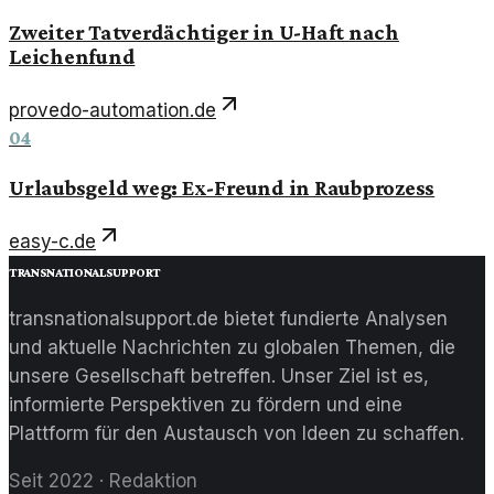
Zweiter Tatverdächtiger in U-Haft nach
Leichenfund
provedo-automation.de
04
Urlaubsgeld weg: Ex-Freund in Raubprozess
easy-c.de
transnationalsupport
transnationalsupport.de bietet fundierte Analysen
und aktuelle Nachrichten zu globalen Themen, die
unsere Gesellschaft betreffen. Unser Ziel ist es,
informierte Perspektiven zu fördern und eine
Plattform für den Austausch von Ideen zu schaffen.
Seit 2022
·
Redaktion