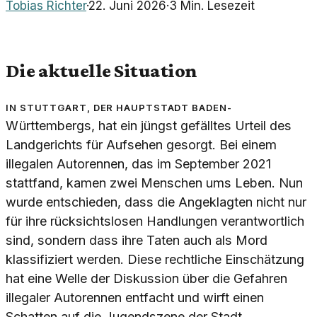
Tobias Richter
·
22. Juni 2026
·
3 Min. Lesezeit
Die aktuelle Situation
In Stuttgart, der Hauptstadt Baden-
Württembergs, hat ein jüngst gefälltes Urteil des
Landgerichts für Aufsehen gesorgt. Bei einem
illegalen Autorennen, das im September 2021
stattfand, kamen zwei Menschen ums Leben. Nun
wurde entschieden, dass die Angeklagten nicht nur
für ihre rücksichtslosen Handlungen verantwortlich
sind, sondern dass ihre Taten auch als Mord
klassifiziert werden. Diese rechtliche Einschätzung
hat eine Welle der Diskussion über die Gefahren
illegaler Autorennen entfacht und wirft einen
Schatten auf die Jugendszene der Stadt.