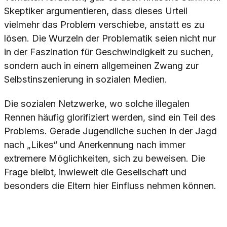
Skeptiker argumentieren, dass dieses Urteil
vielmehr das Problem verschiebe, anstatt es zu
lösen. Die Wurzeln der Problematik seien nicht nur
in der Faszination für Geschwindigkeit zu suchen,
sondern auch in einem allgemeinen Zwang zur
Selbstinszenierung in sozialen Medien.
Die sozialen Netzwerke, wo solche illegalen
Rennen häufig glorifiziert werden, sind ein Teil des
Problems. Gerade Jugendliche suchen in der Jagd
nach „Likes“ und Anerkennung nach immer
extremere Möglichkeiten, sich zu beweisen. Die
Frage bleibt, inwieweit die Gesellschaft und
besonders die Eltern hier Einfluss nehmen können.