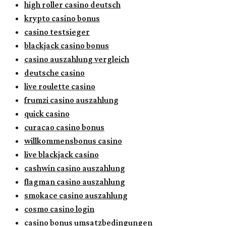
high roller casino deutsch
krypto casino bonus
casino testsieger
blackjack casino bonus
casino auszahlung vergleich
deutsche casino
live roulette casino
frumzi casino auszahlung
quick casino
curacao casino bonus
willkommensbonus casino
live blackjack casino
cashwin casino auszahlung
flagman casino auszahlung
smokace casino auszahlung
cosmo casino login
casino bonus umsatzbedingungen