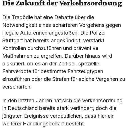
Die Zukunft der Verkehrsordnung
Die Tragödie hat eine Debatte über die
Notwendigkeit eines schärferen Vorgehens gegen
illegale Autorennen angestoßen. Die Polizei
Stuttgart hat bereits angekündigt, verstärkt
Kontrollen durchzuführen und präventive
Maßnahmen zu ergreifen. Darüber hinaus wird
diskutiert, ob es an der Zeit sei, spezielle
Fahrverbote für bestimmte Fahrzeugtypen
einzuführen oder die Strafen für solche Vergehen zu
verschärfen.
In den letzten Jahren hat sich die Verkehrsordnung
in Deutschland bereits stark verändert, doch die
jüngsten Ereignisse verdeutlichen, dass hier ein
weiterer Handlungsbedarf besteht.