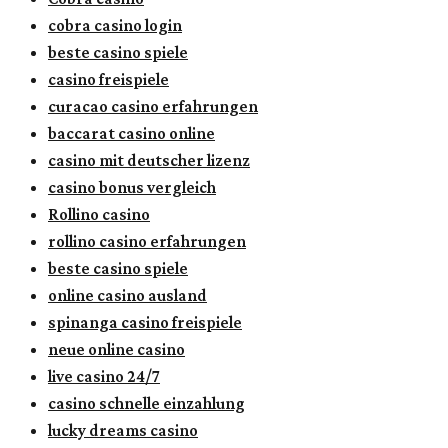
cobra casino login
beste casino spiele
casino freispiele
curacao casino erfahrungen
baccarat casino online
casino mit deutscher lizenz
casino bonus vergleich
Rollino casino
rollino casino erfahrungen
beste casino spiele
online casino ausland
spinanga casino freispiele
neue online casino
live casino 24/7
casino schnelle einzahlung
lucky dreams casino