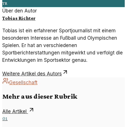
TR
Über den Autor
Tobias Richter
Tobias ist ein erfahrener Sportjournalist mit einem
besonderen Interesse an Fußball und Olympischen
Spielen. Er hat an verschiedenen
Sportberichterstattungen mitgewirkt und verfolgt die
Entwicklungen im Sportsektor genau.
Weitere Artikel des Autors
Gesellschaft
Mehr aus dieser Rubrik
Alle Artikel
01