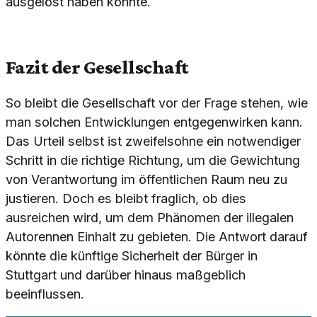
ausgelöst haben könnte.
Fazit der Gesellschaft
So bleibt die Gesellschaft vor der Frage stehen, wie
man solchen Entwicklungen entgegenwirken kann.
Das Urteil selbst ist zweifelsohne ein notwendiger
Schritt in die richtige Richtung, um die Gewichtung
von Verantwortung im öffentlichen Raum neu zu
justieren. Doch es bleibt fraglich, ob dies
ausreichen wird, um dem Phänomen der illegalen
Autorennen Einhalt zu gebieten. Die Antwort darauf
könnte die künftige Sicherheit der Bürger in
Stuttgart und darüber hinaus maßgeblich
beeinflussen.