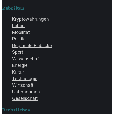
Rubriken
Kryptowährungen
Leben
Mobilität
Politik
Regionale Einblicke
Sport
Wissenschaft
Energie
Kultur
Technologie
Wirtschaft
Unternehmen
Gesellschaft
Rechtliches