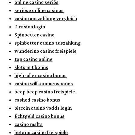
online casino seriös
seriöse online casinos
casino auszahlung vergleich
f1 casino login
Spinbetter casino
spinbetter casino auszahlung
wunderino casino freispiele
top casino online
slots mit bonus
highroller casino bonus
casino willkommensbonus
beep beep casino freispiele
cashed casino bonus
bitcoin casino vodds login
Echtgeld casino bonus
casino malta
betano casino freispiele