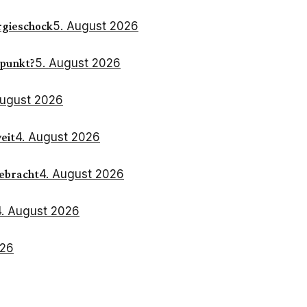
5. August 2026
rgieschock
5. August 2026
epunkt?
August 2026
4. August 2026
eit
4. August 2026
gebracht
4. August 2026
026