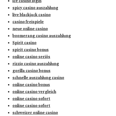
ice casino login
spicy casino auszahlung
live blackjack casino
casino freispiele
neue online casino
boomerang casino auszahlung
Spirit casino
spirit casino bonus
online casino seriös
rizzio casino auszahlung
gorilla casino bonus
schnelle auszahlung casino
online casino bonus
online casino vergleich
online casino sofort
online casino sofort
schweizer online casino