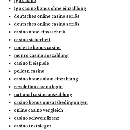
1go casino
1go casino bonus ohne einzahlung
deutsches online casino seriös
deutsches online casino seriös
casino ohne einsatzlimit
casino sicherheit
roulette bonus casino
monro casino auszahlung
casino freispiele
pelican casino
casino bonus ohne einzahlung
revolution casino login
national casino auszahlung
casino bonus umsatzbedingungen
online casino vergleich
casino schweiz lizenz
casino testsieger