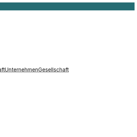
ft
Unternehmen
Gesellschaft