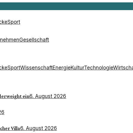
icke
Sport
rnehmen
Gesellschaft
icke
Sport
Wissenschaft
Energie
Kultur
Technologie
Wirtscha
6. August 2026
derweight ein
26
6. August 2026
cher Villa