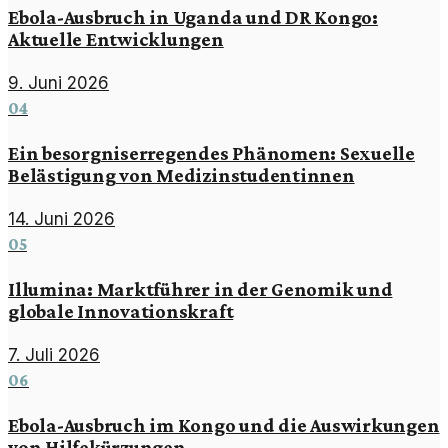
Ebola-Ausbruch in Uganda und DR Kongo:
Aktuelle Entwicklungen
9. Juni 2026
04
Ein besorgniserregendes Phänomen: Sexuelle
Belästigung von Medizinstudentinnen
14. Juni 2026
05
Illumina: Marktführer in der Genomik und
globale Innovationskraft
7. Juli 2026
06
Ebola-Ausbruch im Kongo und die Auswirkungen
von Hilfekürzungen