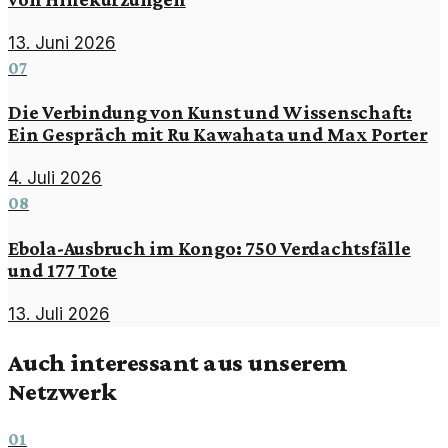
13. Juni 2026
07
Die Verbindung von Kunst und Wissenschaft:
Ein Gespräch mit Ru Kawahata und Max Porter
4. Juli 2026
08
Ebola-Ausbruch im Kongo: 750 Verdachtsfälle
und 177 Tote
13. Juli 2026
Auch interessant aus unserem
Netzwerk
01