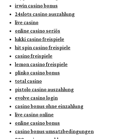
irwin casino bonus
24slots casino auszahlung
live casino
online casino seriös
lukki casino freispiele
hit spin casino freispiele
casino freispiele
lemon casino freispiele
plinko casino bonus
total casino
pistolo casino auszahlung
evolve casino login
casino bonus ohne einzahlung
live casino online
online casino bonus
casino bonus umsatzbedingungen