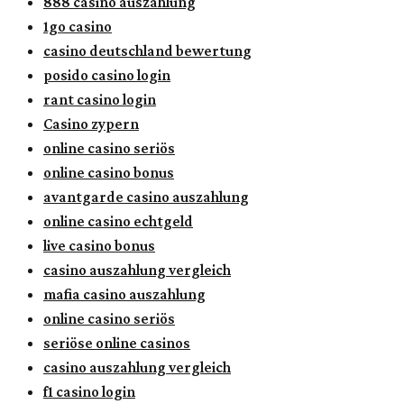
888 casino auszahlung
1go casino
casino deutschland bewertung
posido casino login
rant casino login
Casino zypern
online casino seriös
online casino bonus
avantgarde casino auszahlung
online casino echtgeld
live casino bonus
casino auszahlung vergleich
mafia casino auszahlung
online casino seriös
seriöse online casinos
casino auszahlung vergleich
f1 casino login