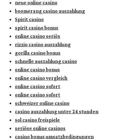
neue online casino
boomerang casino auszahlung
Spirit casino
spirit casino bonus
online casino seriös
rizzio casino auszahlung
gorilla casino bonus
schnelle auszahlung casino
online casino bonus
online casino vergleich
online casino sofort
online casino sofort
schweizer online casino
casino auszahlung unter 24 stunden
sol casino freispiele
seriöse online casinos
casino bonus umsatzbedingungen